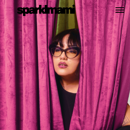
SPARKLMAMI